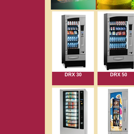
DRX 30
DRX 50